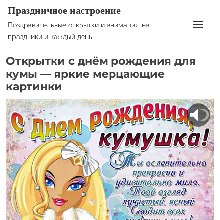
S
Праздничное настроение
k
Поздравительные открытки и анимация: на
i
праздники и каждый день.
p
Открытки с днём рождения для
t
кумы — яркие мерцающие
o
картинки
c
o
n
t
e
n
t